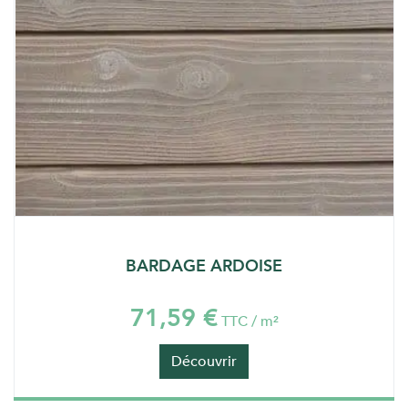
BARDAGE ARDOISE
71,59 €
TTC / m²
Découvrir