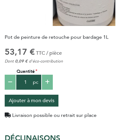
Pot de peinture de retouche pour bardage 1L
53,17 €
TTC / pièce
Dont
0,09 €
d'éco-contribution
Quantité
pc
Ajouter à mon devis
Livraison possible ou retrait sur place
DÉCLINAISONS