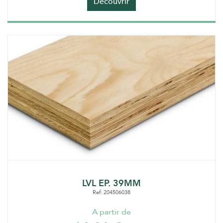
Découvrir
LVL EP. 39MM
Ref: 204506038
A partir de