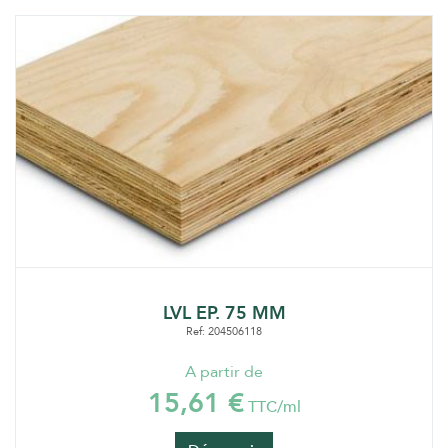
LVL EP. 75 MM
Ref: 204506118
A partir de
15,61 €
TTC/ml