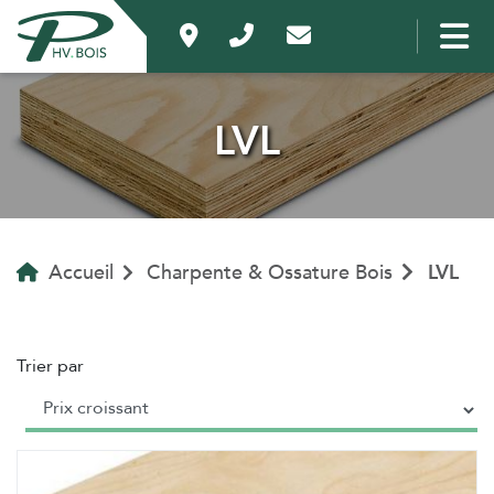
LVL
Accueil
Charpente & Ossature Bois
LVL
Trier par