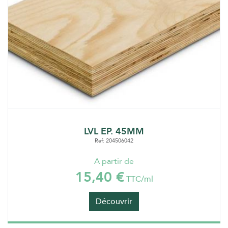
LVL EP. 45MM
Ref: 204506042
A partir de
15,40 €
TTC/ml
Découvrir