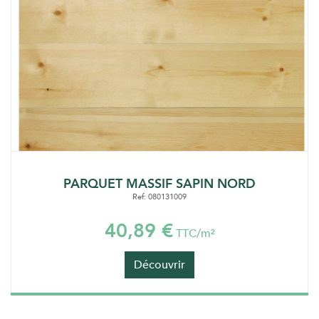
PARQUET MASSIF SAPIN NORD
Ref: 080131009
40,89 €
TTC/m²
Découvrir