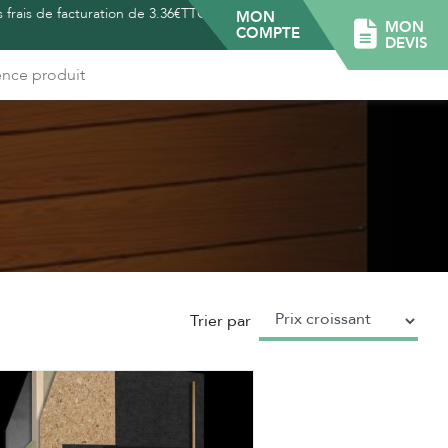
 frais de facturation de 3.36€TTC -
MON
MON
COMPTE
DEVIS
Trier par