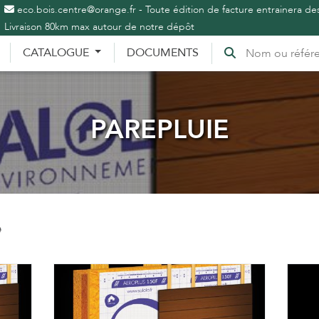
eco.bois.centre@orange.fr - Toute édition de facture entrainera des
Livraison 80km max autour de notre dépôt
CATALOGUE
DOCUMENTS
PAREPLUIE
e