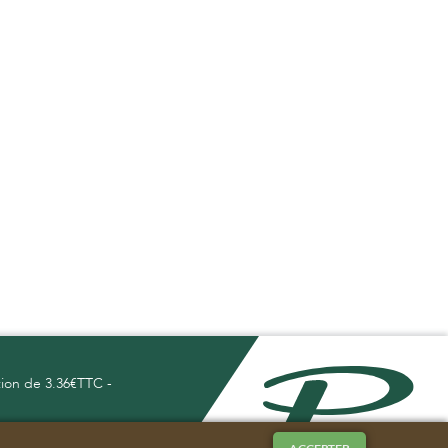
tion de 3.36€TTC -