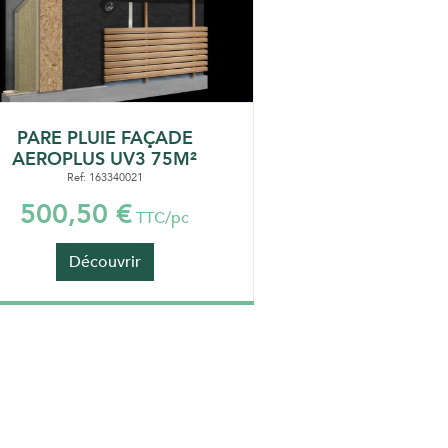
PARE PLUIE FAÇADE
AEROPLUS UV3 75M²
Ref: 163340021
500,50 €
TTC/pc
Découvrir