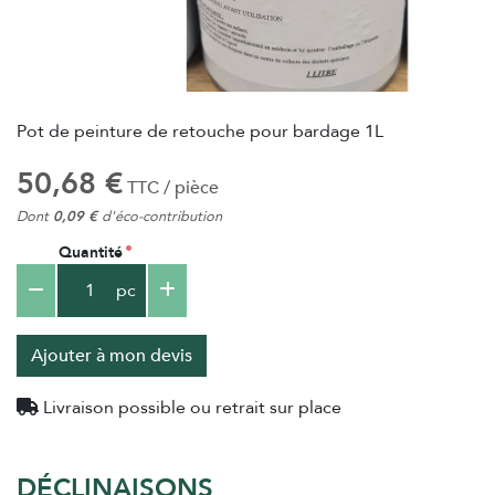
Pot de peinture de retouche pour bardage 1L
50,68 €
TTC / pièce
Dont
0,09 €
d'éco-contribution
Quantité
pc
Ajouter à mon devis
Livraison possible ou retrait sur place
DÉCLINAISONS