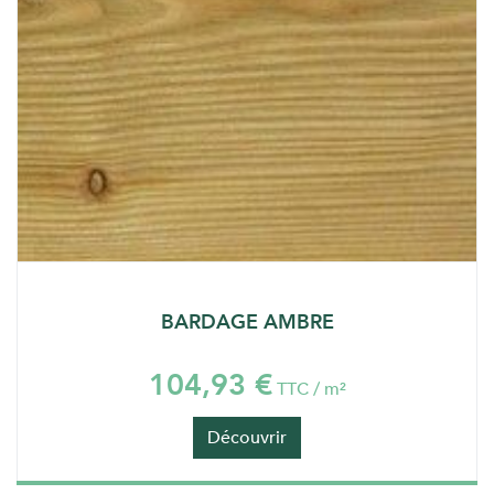
BARDAGE AMBRE
104,93 €
TTC / m²
Découvrir