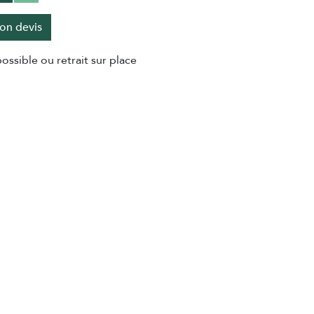
on devis
ossible ou retrait sur place