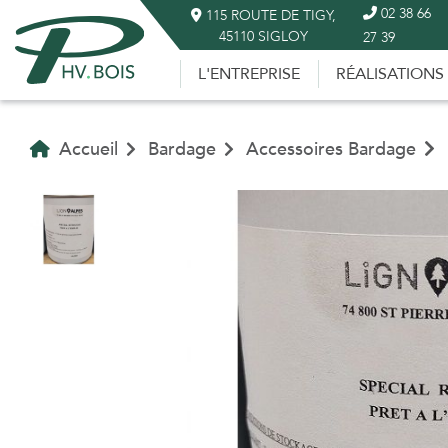
02 38 66
115 ROUTE DE TIGY,
45110 SIGLOY
27 39
L'ENTREPRISE
RÉALISATIONS
Accueil
Bardage
Accessoires Bardage