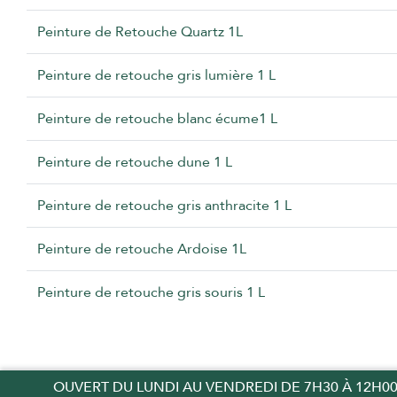
Peinture de Retouche Quartz 1L
Peinture de retouche gris lumière 1 L
Peinture de retouche blanc écume1 L
Peinture de retouche dune 1 L
Peinture de retouche gris anthracite 1 L
Peinture de retouche Ardoise 1L
Peinture de retouche gris souris 1 L
OUVERT DU LUNDI AU VENDREDI DE 7H30 À 12H00