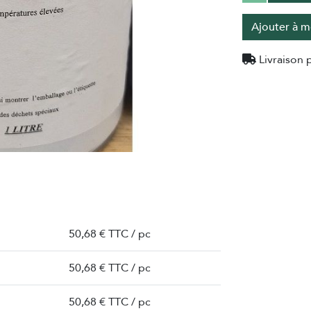
Ajouter à m
Livraison p
50,68 € TTC / pc
50,68 € TTC / pc
50,68 € TTC / pc