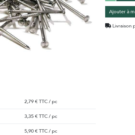
Ajouter à m
Livraison p
2,79 € TTC / pc
3,35 € TTC / pc
5,90 € TTC / pc