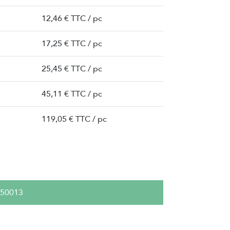
12,46 € TTC / pc
17,25 € TTC / pc
25,45 € TTC / pc
45,11 € TTC / pc
119,05 € TTC / pc
50013