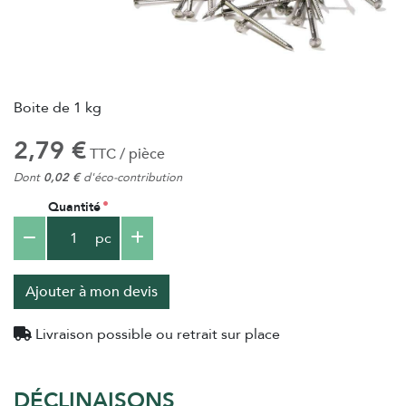
Boite de 1 kg
2,79 €
TTC / pièce
Dont
0,02 €
d'éco-contribution
Quantité
pc
Ajouter à mon devis
Livraison possible ou retrait sur place
DÉCLINAISONS