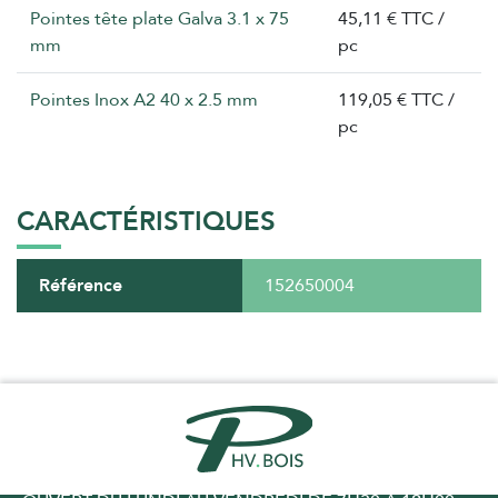
Pointes tête plate Galva 3.1 x 75
45,11 € TTC /
mm
pc
Pointes Inox A2 40 x 2.5 mm
119,05 € TTC /
pc
CARACTÉRISTIQUES
Référence
152650004