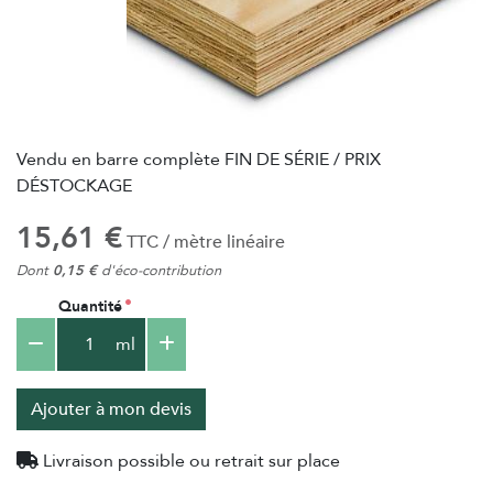
Vendu en barre complète FIN DE SÉRIE / PRIX
DÉSTOCKAGE
15,61 €
TTC / mètre linéaire
Dont
0,15 €
d'éco-contribution
Quantité
ml
Ajouter à mon devis
Livraison possible ou retrait sur place