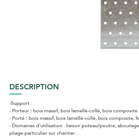
DESCRIPTION
-Support :
- Porteur
:
bois massif, bois lamellé-collé, bois composite..
- Porté
:
bois massif, bois lamellé-collé, bois composite, f
- Domaines d'utilisation : liaison poteau/poutre, aboutag
pliage particulier sur chantier...