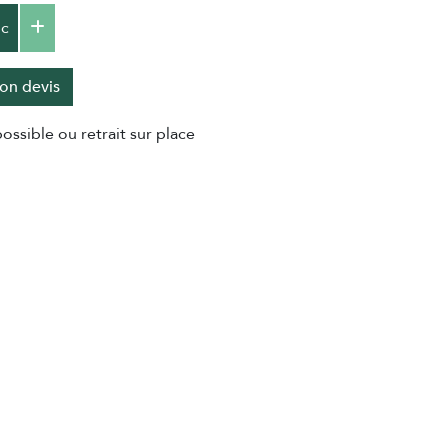
c
on devis
ossible ou retrait sur place