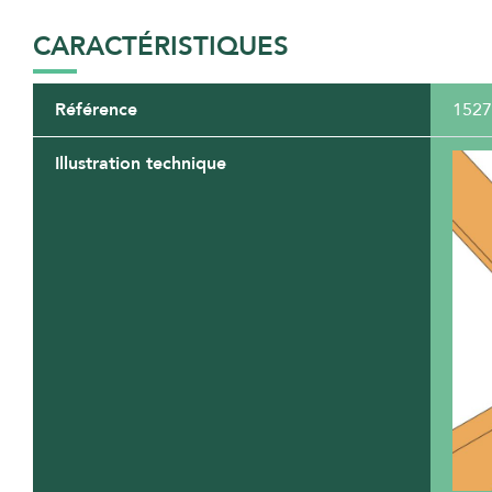
CARACTÉRISTIQUES
Référence
1527
Illustration technique