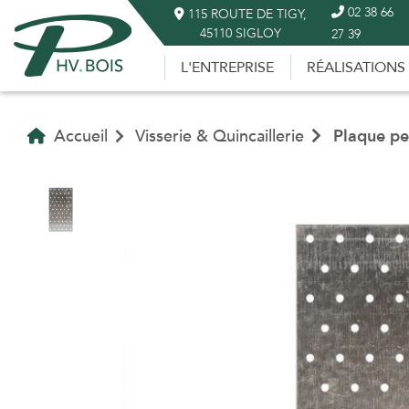
02 38 66
115 ROUTE DE TIGY,
45110 SIGLOY
27 39
L'ENTREPRISE
RÉALISATIONS
Accueil
Visserie & Quincaillerie
Plaque pe