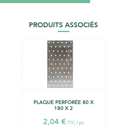
PRODUITS ASSOCIÉS
PLAQUE PERFORÉE 80 X
180 X 2
2,04 €
TTC / pc