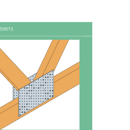
50013