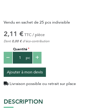
Vendu en sachet de 25 pcs indivisible
2,11 €
TTC / pièce
Dont
0,00 €
d'éco-contribution
Quantité
pc
Ajouter à mon devis
Livraison possible ou retrait sur place
DESCRIPTION