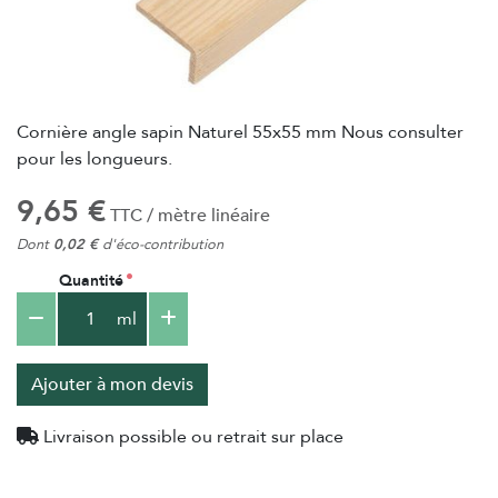
Cornière angle sapin Naturel 55x55 mm Nous consulter
pour les longueurs.
9,65 €
TTC / mètre linéaire
Dont
0,02 €
d'éco-contribution
Quantité
ml
Ajouter à mon devis
Livraison possible ou retrait sur place