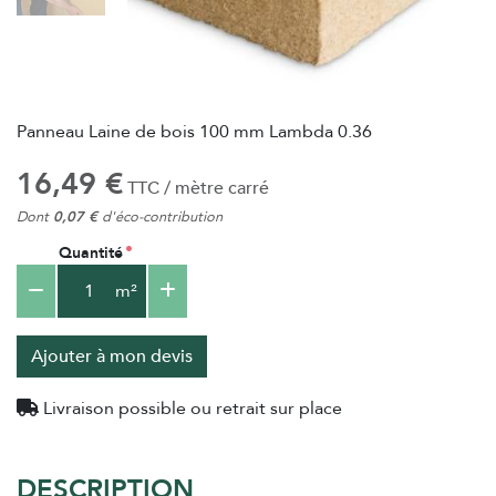
Panneau Laine de bois 100 mm Lambda 0.36
16,49 €
TTC / mètre carré
Dont
0,07 €
d'éco-contribution
Quantité
m²
Ajouter à mon devis
Livraison possible ou retrait sur place
DESCRIPTION