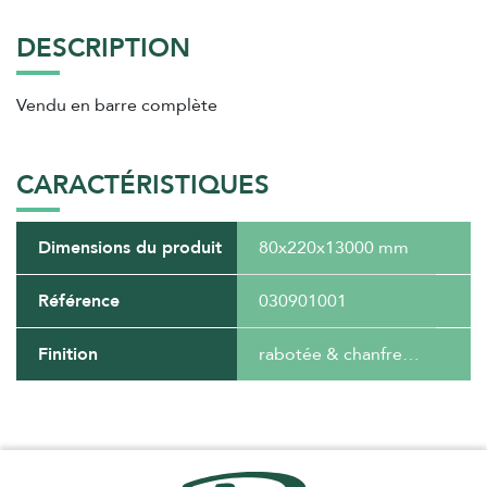
DESCRIPTION
Vendu en barre complète
CARACTÉRISTIQUES
Dimensions du produit
80x220x13000 mm
Référence
030901001
Finition
rabotée & chanfreinée