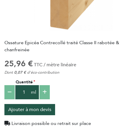
Ossature Epicéa Contrecollé traité Classe II rabotée &
chanfreinée
25,96 €
TTC / mètre linéaire
Dont
0,07 €
d'éco-contribution
Quantité
ml
Ajouter à mon devis
Livraison possible ou retrait sur place