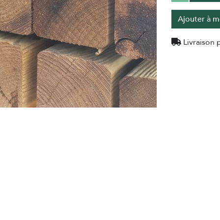
Ajouter à m
Livraison p