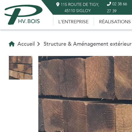
02 38 66
115 ROUTE DE TIGY,
45110 SIGLOY
27 39
L'ENTREPRISE
RÉALISATIONS
Accueil
Structure & Aménagement extérieur