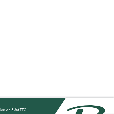
tion de 3.36€TTC -