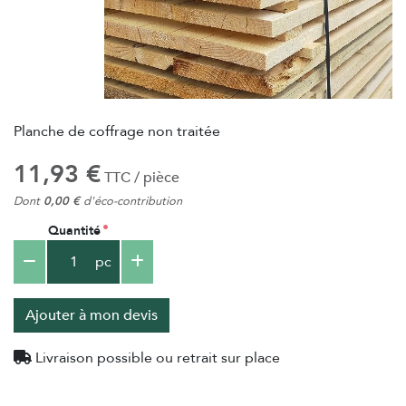
Planche de coffrage non traitée
11,93 €
TTC / pièce
Dont
0,00 €
d'éco-contribution
Quantité
pc
Ajouter à mon devis
Livraison possible ou retrait sur place