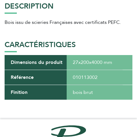
DESCRIPTION
Bois issu de scieries Françaises avec certificats PEFC.
CARACTÉRISTIQUES
Dimensions du produit
27x200x4000 mm
Référence
010113002
Finition
bois brut