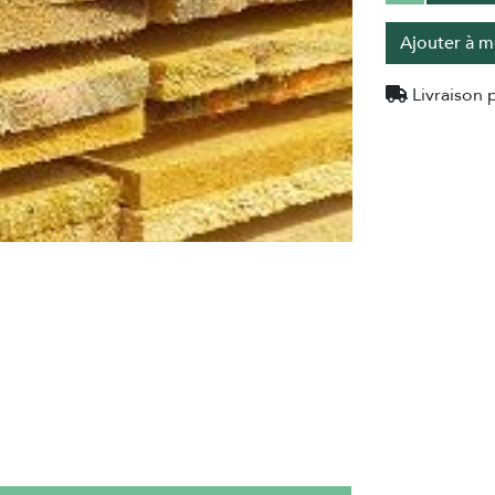
Ajouter à m
Livraison p