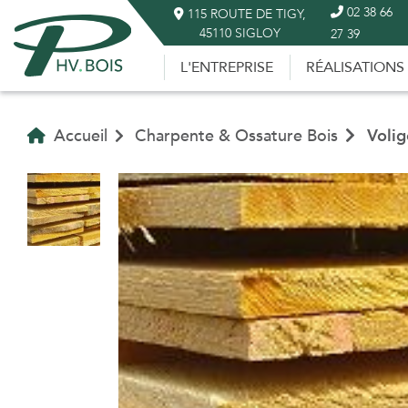
02 38 66
115 ROUTE DE TIGY,
45110 SIGLOY
27 39
L'ENTREPRISE
RÉALISATIONS
Accueil
Charpente & Ossature Bois
Volig