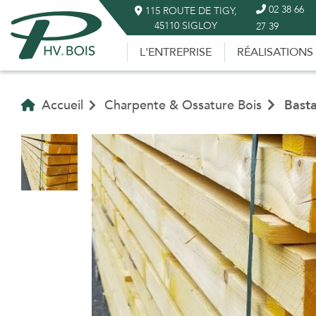
02 38 66
115 ROUTE DE TIGY,
45110 SIGLOY
27 39
L'ENTREPRISE
RÉALISATIONS
Accueil
Charpente & Ossature Bois
Basta