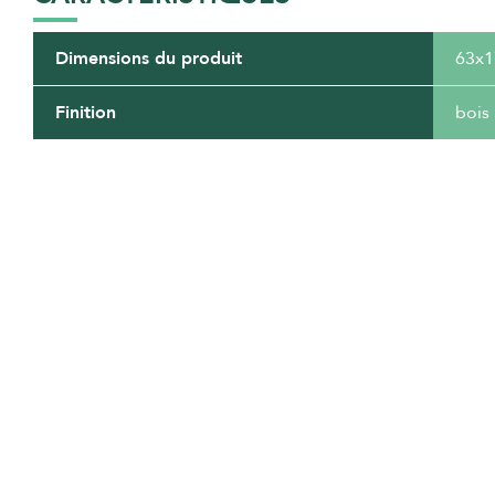
Dimensions du produit
63x
Finition
bois