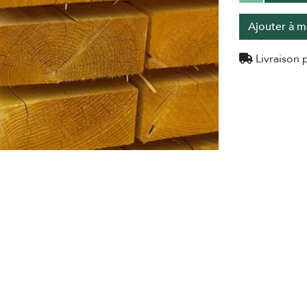
Ajouter à m
Livraison p