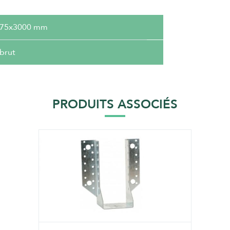
175x3000 mm
 brut
PRODUITS ASSOCIÉS